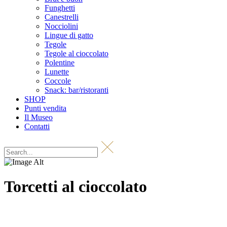
Funghetti
Canestrelli
Nocciolini
Lingue di gatto
Tegole
Tegole al cioccolato
Polentine
Lunette
Coccole
Snack: bar/ristoranti
SHOP
Punti vendita
Il Museo
Contatti
Torcetti al cioccolato