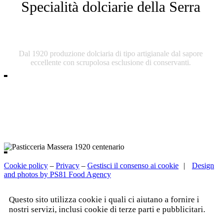
Specialità dolciarie della Serra
Pasticceria Massera
Dal 1920 produzione dolciaria di tipo artigianale dal sapore
eccellente con scrupolosa esclusione di conservanti.
Cookie policy
–
Privacy
–
Gestisci il consenso ai cookie
|
Design
and photos by PS81 Food Agency
Questo sito utilizza cookie i quali ci aiutano a fornire i
nostri servizi, inclusi cookie di terze parti e pubblicitari.
Leggi l'informativa completa.