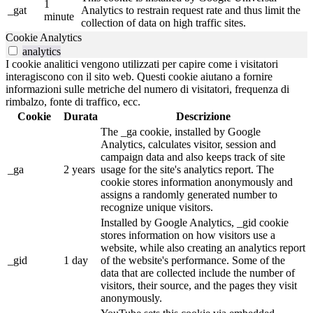
1
_gat
Analytics to restrain request rate and thus limit the
minute
collection of data on high traffic sites.
Cookie Analytics
analytics
I cookie analitici vengono utilizzati per capire come i visitatori
interagiscono con il sito web. Questi cookie aiutano a fornire
informazioni sulle metriche del numero di visitatori, frequenza di
rimbalzo, fonte di traffico, ecc.
Cookie
Durata
Descrizione
The _ga cookie, installed by Google
Analytics, calculates visitor, session and
campaign data and also keeps track of site
_ga
2 years
usage for the site's analytics report. The
cookie stores information anonymously and
assigns a randomly generated number to
recognize unique visitors.
Installed by Google Analytics, _gid cookie
stores information on how visitors use a
website, while also creating an analytics report
_gid
1 day
of the website's performance. Some of the
data that are collected include the number of
visitors, their source, and the pages they visit
anonymously.