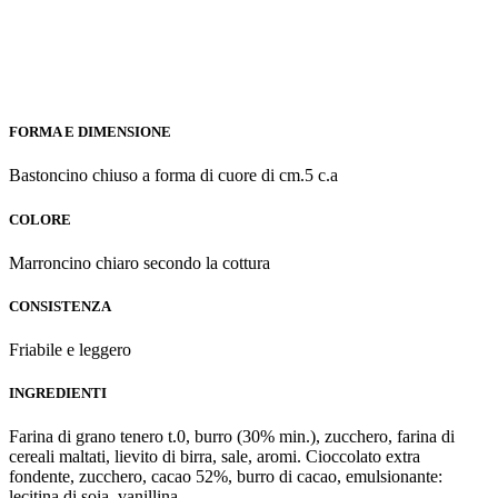
FORMA E DIMENSIONE
Bastoncino chiuso a forma di cuore di cm.5 c.a
COLORE
Marroncino chiaro secondo la cottura
CONSISTENZA
Friabile e leggero
INGREDIENTI
Farina di grano tenero t.0, burro (30% min.), zucchero, farina di
cereali maltati, lievito di birra, sale, aromi. Cioccolato extra
fondente, zucchero, cacao 52%, burro di cacao, emulsionante:
lecitina di soia, vanillina.