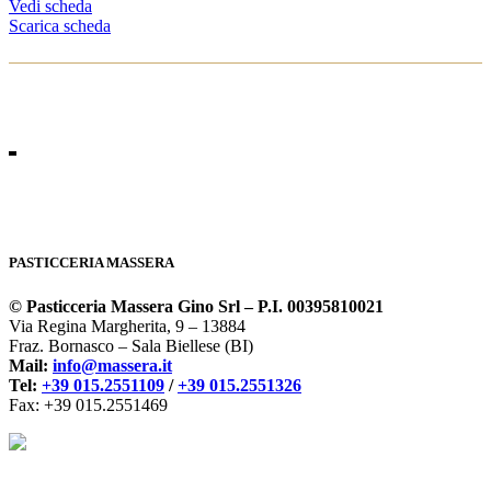
Vedi scheda
Scarica scheda
PASTICCERIA MASSERA
© Pasticceria Massera Gino Srl – P.I. 00395810021
Via Regina Margherita, 9 – 13884
Fraz. Bornasco – Sala Biellese (BI)
Mail:
info@massera.it
Tel:
+39 015.2551109
/
+39 015.2551326
Fax: +39 015.2551469