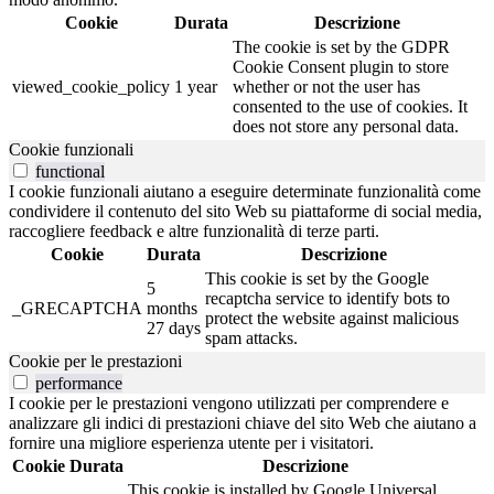
Cookie
Durata
Descrizione
The cookie is set by the GDPR
Cookie Consent plugin to store
viewed_cookie_policy
1 year
whether or not the user has
consented to the use of cookies. It
does not store any personal data.
Cookie funzionali
functional
I cookie funzionali aiutano a eseguire determinate funzionalità come
condividere il contenuto del sito Web su piattaforme di social media,
raccogliere feedback e altre funzionalità di terze parti.
Cookie
Durata
Descrizione
This cookie is set by the Google
5
recaptcha service to identify bots to
_GRECAPTCHA
months
protect the website against malicious
27 days
spam attacks.
Cookie per le prestazioni
performance
I cookie per le prestazioni vengono utilizzati per comprendere e
analizzare gli indici di prestazioni chiave del sito Web che aiutano a
fornire una migliore esperienza utente per i visitatori.
Cookie
Durata
Descrizione
This cookie is installed by Google Universal