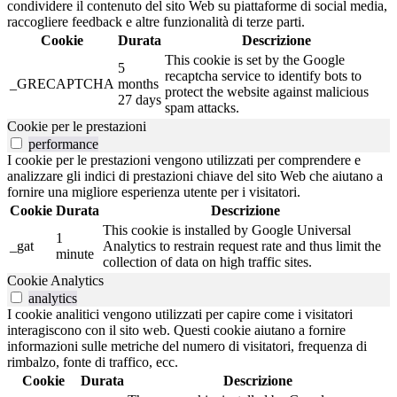
condividere il contenuto del sito Web su piattaforme di social media,
raccogliere feedback e altre funzionalità di terze parti.
Cookie
Durata
Descrizione
This cookie is set by the Google
5
recaptcha service to identify bots to
_GRECAPTCHA
months
protect the website against malicious
27 days
spam attacks.
Cookie per le prestazioni
performance
I cookie per le prestazioni vengono utilizzati per comprendere e
analizzare gli indici di prestazioni chiave del sito Web che aiutano a
fornire una migliore esperienza utente per i visitatori.
Cookie
Durata
Descrizione
This cookie is installed by Google Universal
1
_gat
Analytics to restrain request rate and thus limit the
minute
collection of data on high traffic sites.
Cookie Analytics
analytics
I cookie analitici vengono utilizzati per capire come i visitatori
interagiscono con il sito web. Questi cookie aiutano a fornire
informazioni sulle metriche del numero di visitatori, frequenza di
rimbalzo, fonte di traffico, ecc.
Cookie
Durata
Descrizione