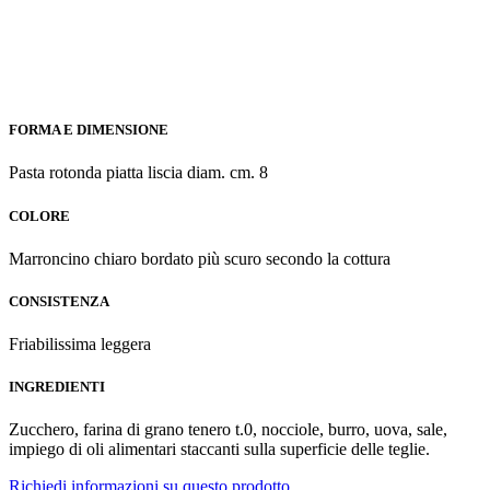
FORMA E DIMENSIONE
Pasta rotonda piatta liscia diam. cm. 8
COLORE
Marroncino chiaro bordato più scuro secondo la cottura
CONSISTENZA
Friabilissima leggera
INGREDIENTI
Zucchero, farina di grano tenero t.0, nocciole, burro, uova, sale,
impiego di oli alimentari staccanti sulla superficie delle teglie.
Richiedi informazioni su questo prodotto