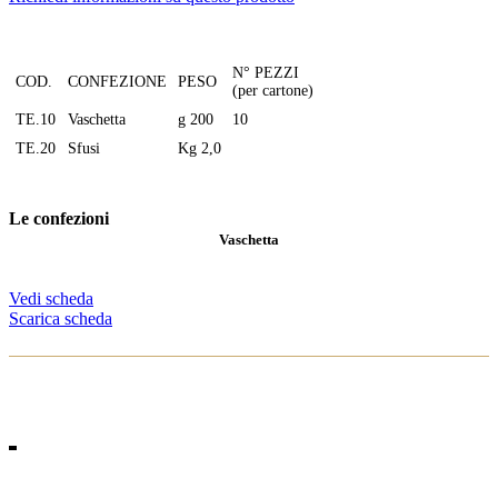
N° PEZZI
COD.
CONFEZIONE
PESO
(per cartone)
TE.10
Vaschetta
g 200
10
TE.20
Sfusi
Kg 2,0
Le confezioni
Vaschetta
Vedi scheda
Scarica scheda