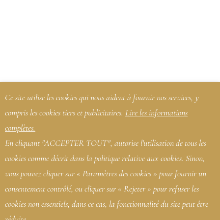
une excellente saveur et une exclusion scrupuleuse
des conservateurs.
Ce site utilise les cookies qui nous aident à fournir nos services, y
compris les cookies tiers et publicitaires.
Lire les informations
complètes.
En cliquant "ACCEPTER TOUT", autorise l'utilisation de tous les
cookies comme décrit dans la politique relative aux cookies. Sinon,
vous pouvez cliquer sur « Paramètres des cookies » pour fournir un
consentement contrôlé, ou cliquer sur « Rejeter » pour refuser les
cookies non essentiels, dans ce cas, la fonctionnalité du site peut être
réduite.