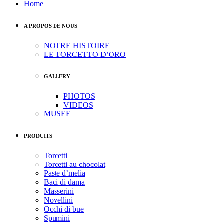
Home
A PROPOS DE NOUS
NOTRE HISTOIRE
LE TORCETTO D’ORO
GALLERY
PHOTOS
VIDEOS
MUSEE
PRODUITS
Torcetti
Torcetti au chocolat
Paste d’melia
Baci di dama
Masserini
Novellini
Occhi di bue
Spumini