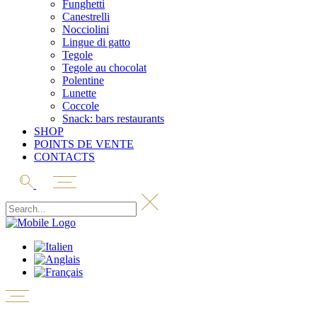
Funghetti
Canestrelli
Nocciolini
Lingue di gatto
Tegole
Tegole au chocolat
Polentine
Lunette
Coccole
Snack: bars restaurants
SHOP
POINTS DE VENTE
CONTACTS