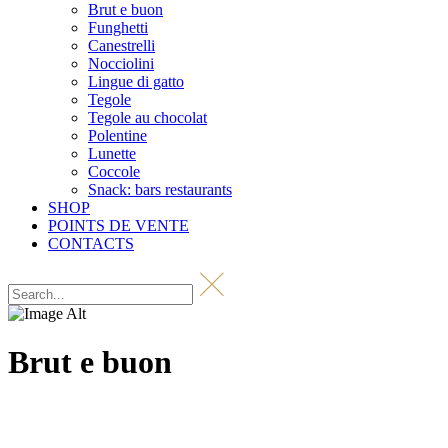
Brut e buon
Funghetti
Canestrelli
Nocciolini
Lingue di gatto
Tegole
Tegole au chocolat
Polentine
Lunette
Coccole
Snack: bars restaurants
SHOP
POINTS DE VENTE
CONTACTS
Brut e buon