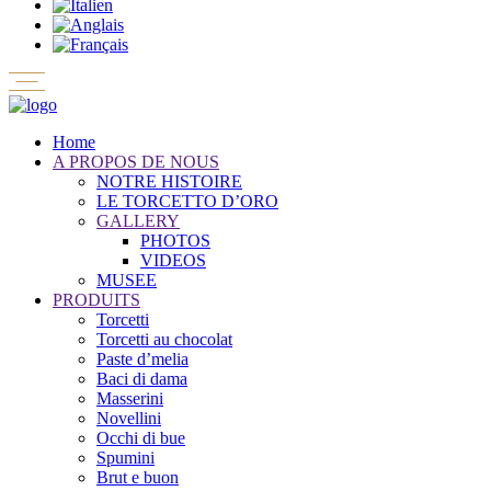
Home
A PROPOS DE NOUS
NOTRE HISTOIRE
LE TORCETTO D’ORO
GALLERY
PHOTOS
VIDEOS
MUSEE
PRODUITS
Torcetti
Torcetti au chocolat
Paste d’melia
Baci di dama
Masserini
Novellini
Occhi di bue
Spumini
Brut e buon